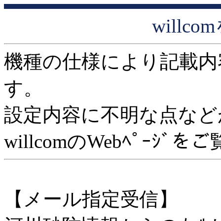
willc
機種の仕様により記載内
す。
設定内容に不明な点など
willcomのWebﾍﾟｰｼﾞ
【メール指定受信】