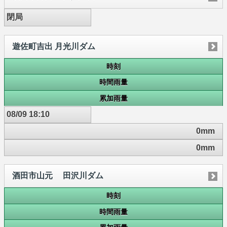
閉局
遊佐町吉出 月光川ダム
時刻
時間雨量
累加雨量
08/09 18:10
0mm
0mm
酒田市山元 田沢川ダム
時刻
時間雨量