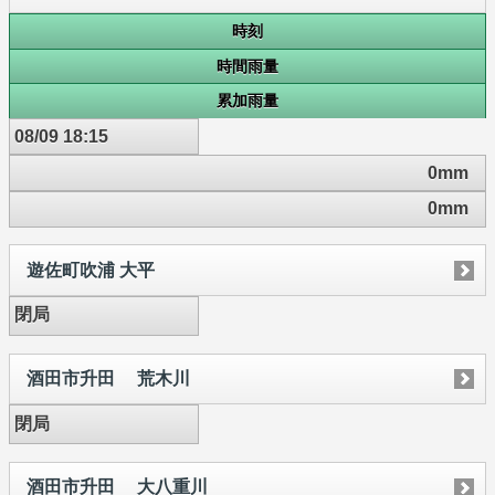
時刻
時間雨量
累加雨量
08/09 18:15
0mm
0mm
遊佐町吹浦 大平
閉局
酒田市升田 荒木川
閉局
酒田市升田 大八重川