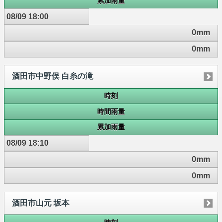
累加雨量
08/09 18:00
0mm
0mm
酒田市中野俣 白糸の滝
時刻
時間雨量
累加雨量
08/09 18:10
0mm
0mm
酒田市山元 坂本