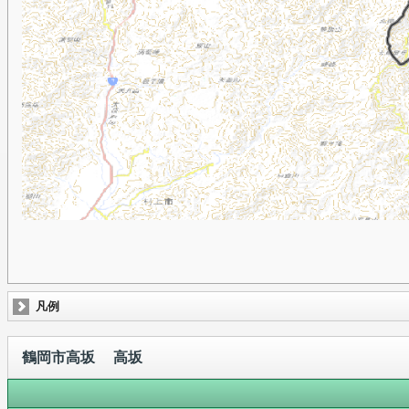
凡例
鶴岡市高坂 高坂