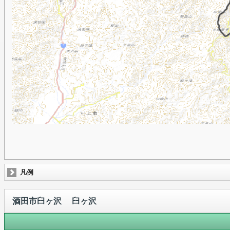
凡例
酒田市臼ヶ沢 臼ヶ沢