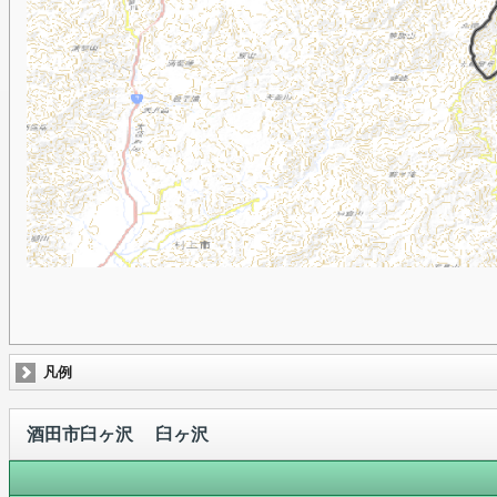
凡例
酒田市臼ヶ沢 臼ヶ沢