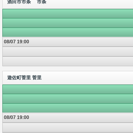
酒田市市条 市条
08/07 19:00
遊佐町菅里 菅里
08/07 19:00