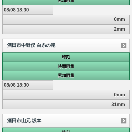
累加雨量
08/08 18:30
0mm
2mm
酒田市中野俣 白糸の滝
時刻
時間雨量
累加雨量
08/08 18:30
0mm
31mm
酒田市山元 坂本