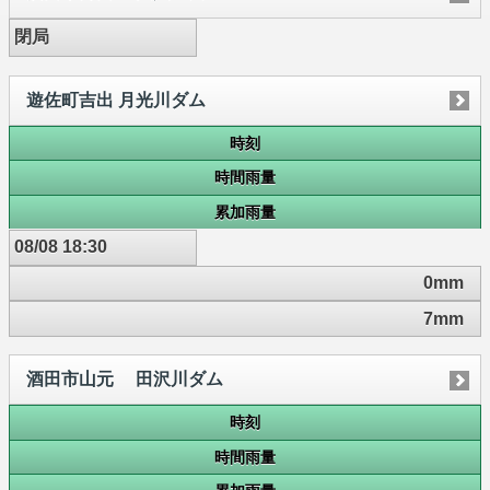
閉局
遊佐町吉出 月光川ダム
時刻
時間雨量
累加雨量
08/08 18:30
0mm
7mm
酒田市山元 田沢川ダム
時刻
時間雨量