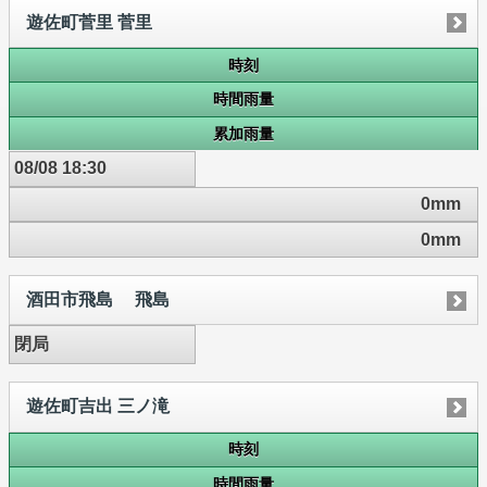
遊佐町菅里 菅里
時刻
時間雨量
累加雨量
08/08 18:30
0mm
0mm
酒田市飛島 飛島
閉局
遊佐町吉出 三ノ滝
時刻
時間雨量