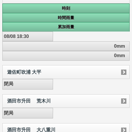
時刻
時間雨量
累加雨量
08/08 18:30
0mm
0mm
遊佐町吹浦 大平
閉局
酒田市升田 荒木川
閉局
酒田市升田 大八重川