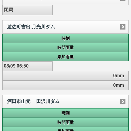
閉局
遊佐町吉出 月光川ダム
時刻
時間雨量
累加雨量
08/09 06:50
0mm
0mm
酒田市山元 田沢川ダム
時刻
時間雨量