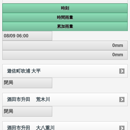
時刻
時間雨量
累加雨量
08/09 06:00
0mm
0mm
遊佐町吹浦 大平
閉局
酒田市升田 荒木川
閉局
酒田市升田 大八重川