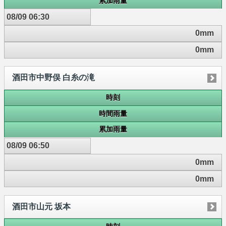
累加雨量
08/09 06:30
0mm
0mm
酒田市中野俣 白糸の滝
時刻
時間雨量
累加雨量
08/09 06:50
0mm
0mm
酒田市山元 坂本