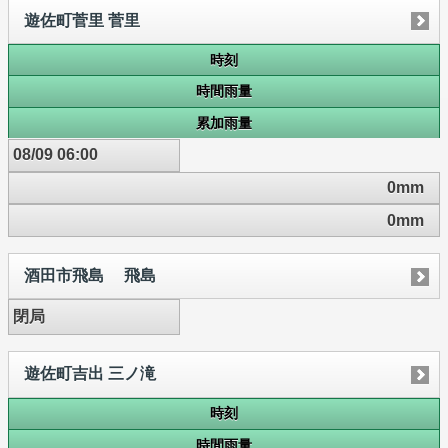
遊佐町菅里 菅里
時刻
時間雨量
累加雨量
08/09 06:00
0mm
0mm
酒田市飛島 飛島
閉局
遊佐町吉出 三ノ滝
時刻
時間雨量