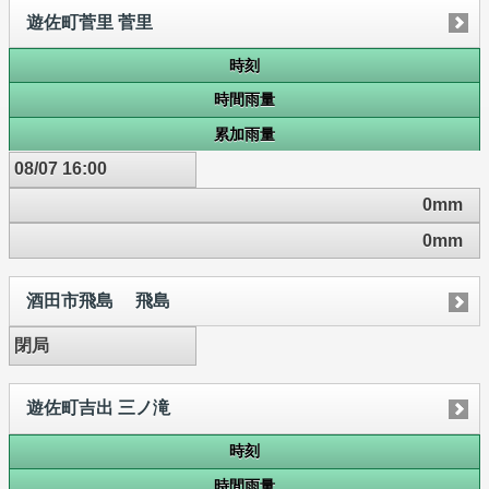
遊佐町菅里 菅里
時刻
時間雨量
累加雨量
08/07 16:00
0mm
0mm
酒田市飛島 飛島
閉局
遊佐町吉出 三ノ滝
時刻
時間雨量