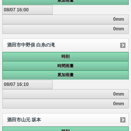
累加雨量
08/07 16:00
0mm
0mm
酒田市中野俣 白糸の滝
時刻
時間雨量
累加雨量
08/07 16:10
0mm
0mm
酒田市山元 坂本