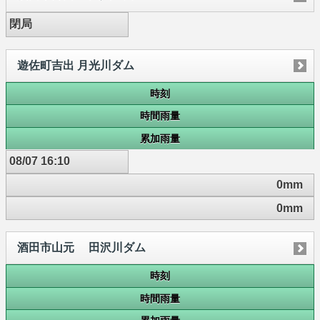
閉局
遊佐町吉出 月光川ダム
時刻
時間雨量
累加雨量
08/07 16:10
0mm
0mm
酒田市山元 田沢川ダム
時刻
時間雨量