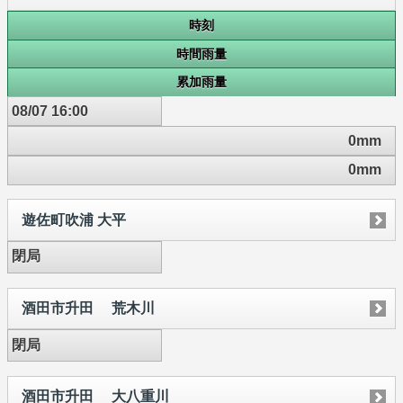
時刻
時間雨量
累加雨量
08/07 16:00
0mm
0mm
遊佐町吹浦 大平
閉局
酒田市升田 荒木川
閉局
酒田市升田 大八重川