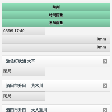
時刻
時間雨量
累加雨量
08/09 17:40
0mm
0mm
遊佐町吹浦 大平
閉局
酒田市升田 荒木川
閉局
酒田市升田 大八重川