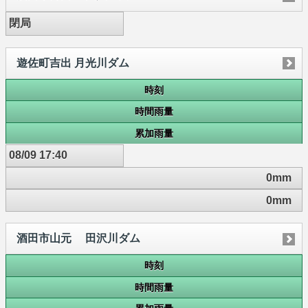
閉局
遊佐町吉出 月光川ダム
時刻
時間雨量
累加雨量
08/09 17:40
0mm
0mm
酒田市山元 田沢川ダム
時刻
時間雨量