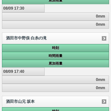
累加雨量
08/09 17:30
0mm
0mm
酒田市中野俣 白糸の滝
時刻
時間雨量
累加雨量
08/09 17:40
0mm
0mm
酒田市山元 坂本