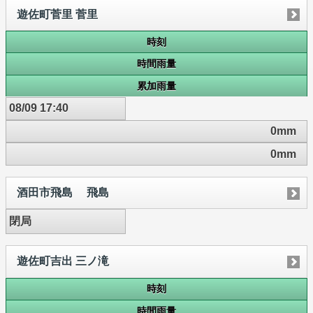
遊佐町菅里 菅里
時刻
時間雨量
累加雨量
08/09 17:40
0mm
0mm
酒田市飛島 飛島
閉局
遊佐町吉出 三ノ滝
時刻
時間雨量