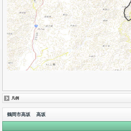
凡例
鶴岡市高坂 高坂