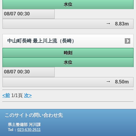
水位
08/07 00:30
8.83m
中山町長崎 最上川上流（長崎）
時刻
水位
08/07 00:30
8.50m
<前
1/1頁
次>
このサイトの問い合わせ先
県土整備部 河川課
Tel：
023-630-2611