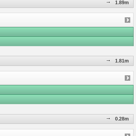
1.89m
1.81m
0.28m