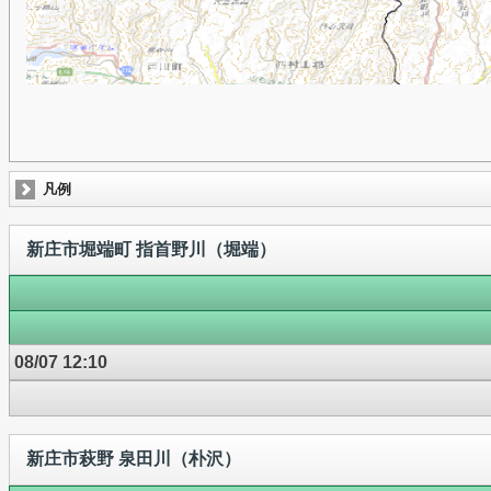
凡例
新庄市堀端町 指首野川（堀端）
08/07 12:10
新庄市萩野 泉田川（朴沢）