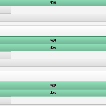
水位
時刻
水位
時刻
水位