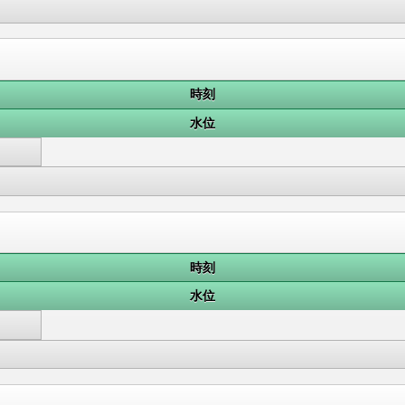
時刻
水位
時刻
水位