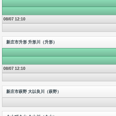
08/07 12:10
新庄市升形 升形川（升形）
08/07 12:10
新庄市萩野 大以良川（萩野）