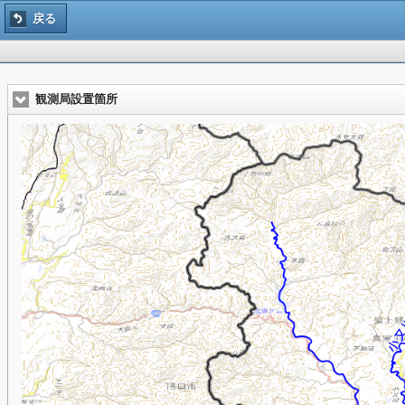
戻る
観測局設置箇所