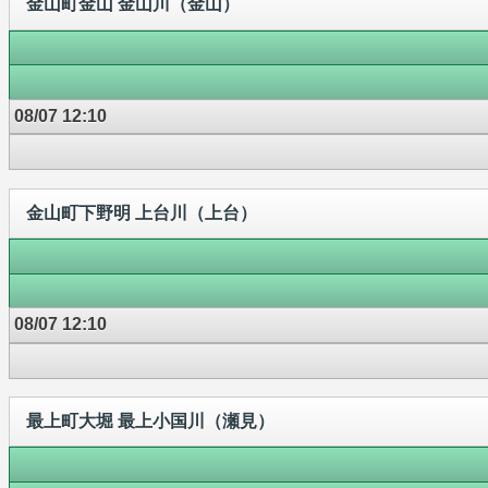
金山町金山 金山川（金山）
08/07 12:10
金山町下野明 上台川（上台）
08/07 12:10
最上町大堀 最上小国川（瀬見）