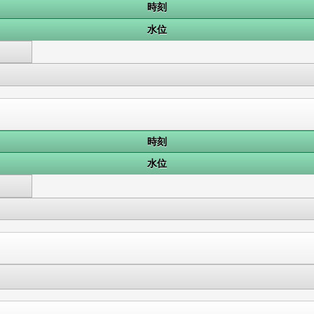
時刻
水位
時刻
水位