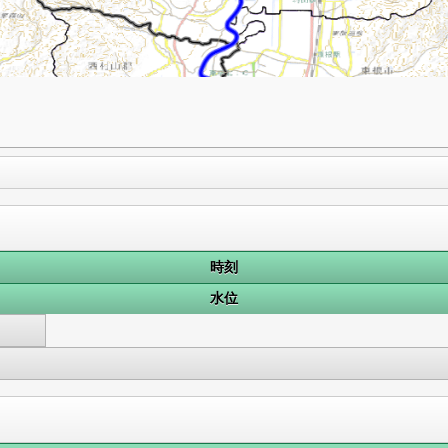
時刻
水位