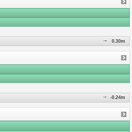
0.30m
-0.24m