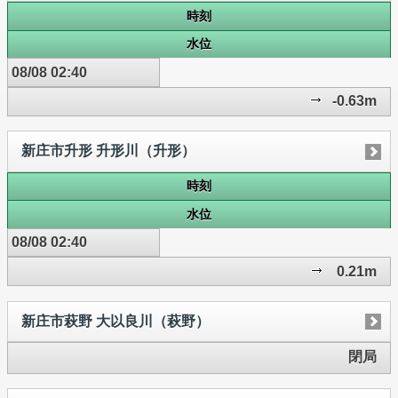
時刻
水位
08/08 02:40
-0.63m
新庄市升形 升形川（升形）
時刻
水位
08/08 02:40
0.21m
新庄市萩野 大以良川（萩野）
閉局