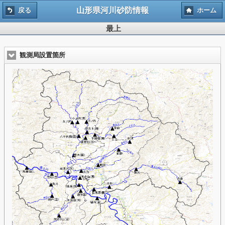
山形県河川砂防情報
戻る
ホーム
最上
観測局設置箇所