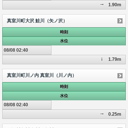
1.90m
真室川町大沢 鮭川（矢ノ沢）
時刻
水位
08/08 02:40
1.79m
真室川町川ノ内 真室川（川ノ内）
時刻
水位
08/08 02:40
0.25m