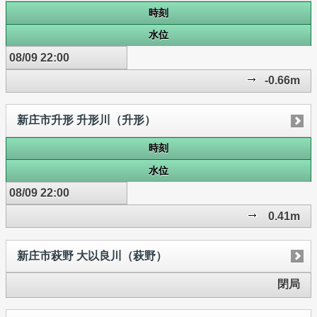
時刻
水位
08/09 22:00
-0.66m
新庄市升形 升形川（升形）
時刻
水位
08/09 22:00
0.41m
新庄市萩野 大以良川（萩野）
閉局