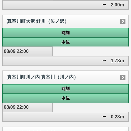
2.00m
真室川町大沢 鮭川（矢ノ沢）
時刻
水位
08/09 22:00
1.73m
真室川町川ノ内 真室川（川ノ内）
時刻
水位
08/09 22:00
0.28m