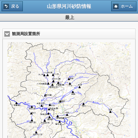
山形県河川砂防情報
戻る
ホーム
最上
観測局設置箇所