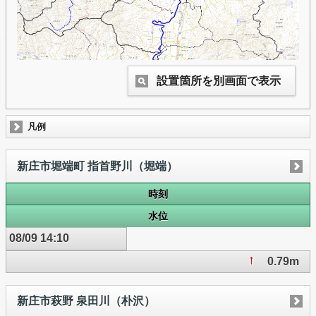
設置箇所を別画面で表示
凡例
新庄市堀端町 指首野川（堀端）
時刻
水位
08/09 14:10
0.79m
新庄市萩野 泉田川（朴沢）