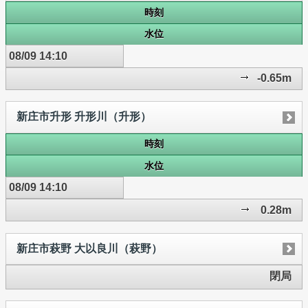
時刻
水位
08/09 14:10
-0.65m
新庄市升形 升形川（升形）
時刻
水位
08/09 14:10
0.28m
新庄市萩野 大以良川（萩野）
閉局