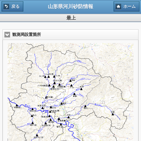
山形県河川砂防情報
戻る
ホーム
最上
観測局設置箇所