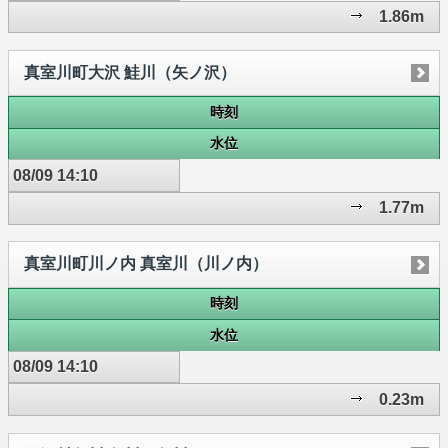
1.86m
真室川町大沢 鮭川（矢ノ沢）
時刻
水位
08/09 14:10
1.77m
真室川町川ノ内 真室川（川ノ内）
時刻
水位
08/09 14:10
0.23m