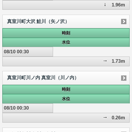
1.96m
真室川町大沢 鮭川（矢ノ沢）
時刻
水位
08/10 00:30
1.73m
真室川町川ノ内 真室川（川ノ内）
時刻
水位
08/10 00:30
0.26m