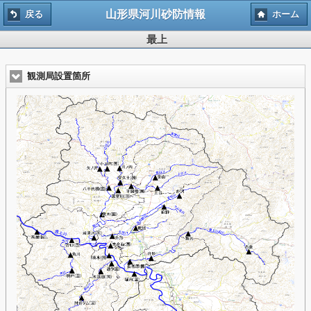
山形県河川砂防情報
戻る
ホーム
最上
観測局設置箇所