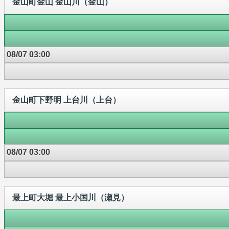
金山町金山 金山川（金山）
08/07 03:00
金山町下野明 上台川（上台）
08/07 03:00
最上町大堀 最上小国川（瀬見）