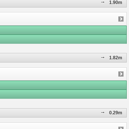
1.90m
1.82m
0.29m