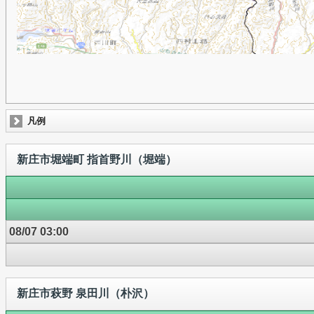
凡例
新庄市堀端町 指首野川（堀端）
08/07 03:00
新庄市萩野 泉田川（朴沢）