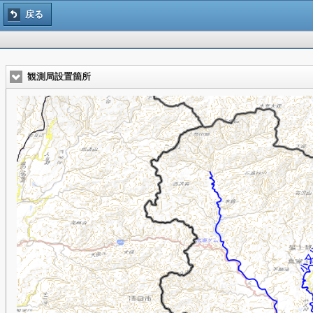
戻る
観測局設置箇所