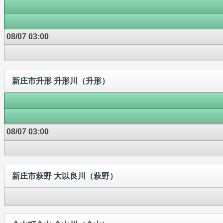
08/07 03:00
新庄市升形 升形川（升形）
08/07 03:00
新庄市萩野 大以良川（萩野）