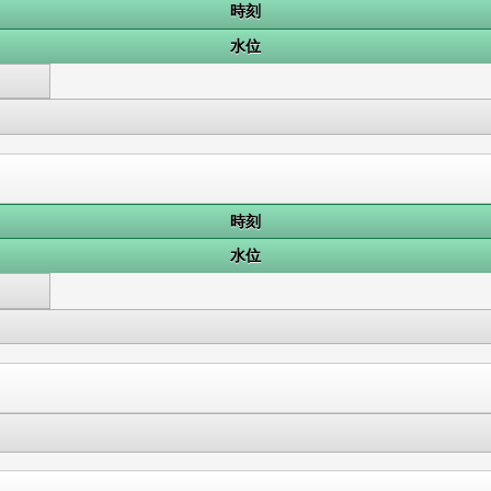
時刻
水位
時刻
水位