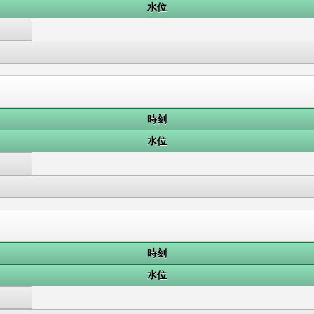
水位
時刻
水位
時刻
水位