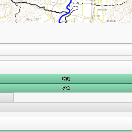
時刻
水位