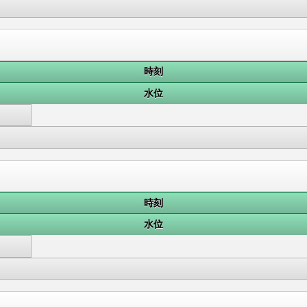
時刻
水位
時刻
水位