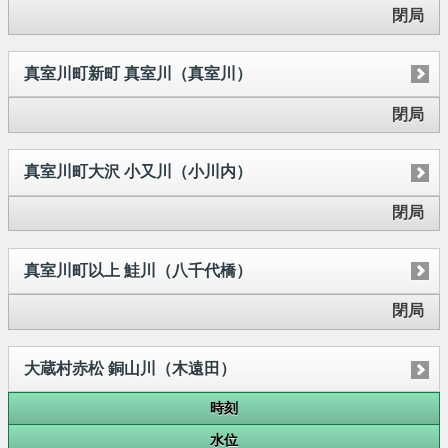
閉局
真室川町新町 真室川（真室川）
閉局
真室川町大沢 小又川（小川内）
閉局
真室川町以上 鮭川（八千代橋）
閉局
大蔵村赤松 銅山川（木遠田）
時刻
水位