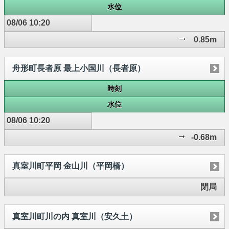
水位
08/06 10:20
0.85m
舟形町長者原 最上小国川（長者原）
時刻
水位
08/06 10:20
-0.68m
真室川町平岡 金山川（平岡橋）
閉局
真室川町川の内 真室川（安久土）