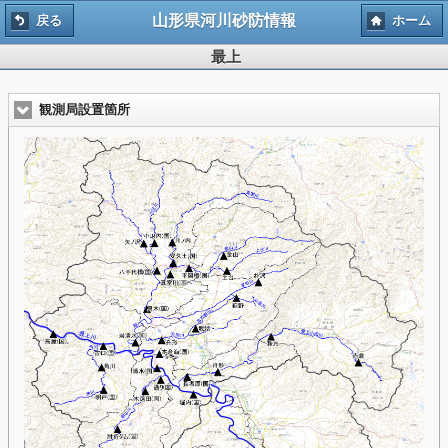
山形県河川砂防情報
戻る
ホーム
最上
観測局設置箇所