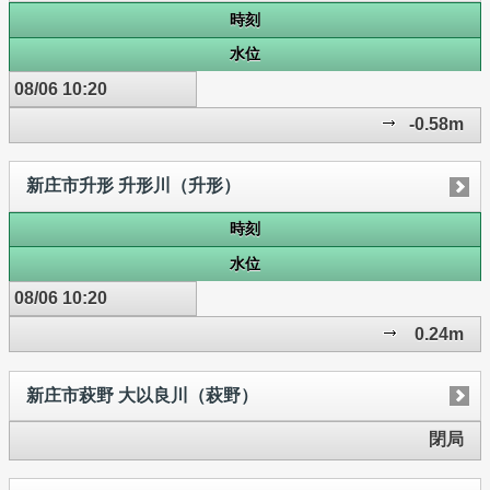
時刻
水位
08/06 10:20
-0.58m
新庄市升形 升形川（升形）
時刻
水位
08/06 10:20
0.24m
新庄市萩野 大以良川（萩野）
閉局