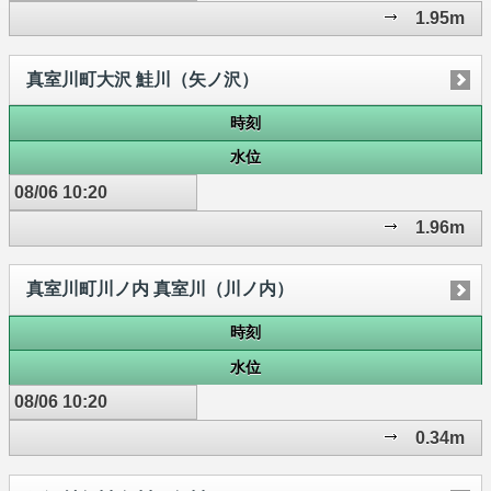
1.95m
真室川町大沢 鮭川（矢ノ沢）
時刻
水位
08/06 10:20
1.96m
真室川町川ノ内 真室川（川ノ内）
時刻
水位
08/06 10:20
0.34m