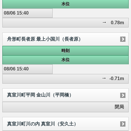
水位
08/06 15:40
0.78m
舟形町長者原 最上小国川（長者原）
時刻
水位
08/06 15:40
-0.71m
真室川町平岡 金山川（平岡橋）
閉局
真室川町川の内 真室川（安久土）