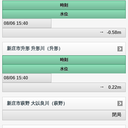
時刻
水位
08/06 15:40
-0.58m
新庄市升形 升形川（升形）
時刻
水位
08/06 15:40
0.22m
新庄市萩野 大以良川（萩野）
閉局