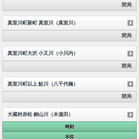
閉局
真室川町新町 真室川（真室川）
閉局
真室川町大沢 小又川（小川内）
閉局
真室川町以上 鮭川（八千代橋）
閉局
大蔵村赤松 銅山川（木遠田）
時刻
水位