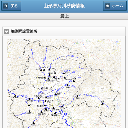
山形県河川砂防情報
戻る
ホーム
最上
観測局設置箇所