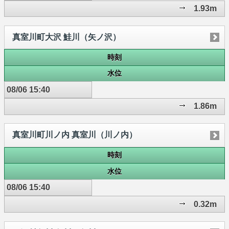
1.93m
真室川町大沢 鮭川（矢ノ沢）
時刻
水位
08/06 15:40
1.86m
真室川町川ノ内 真室川（川ノ内）
時刻
水位
08/06 15:40
0.32m