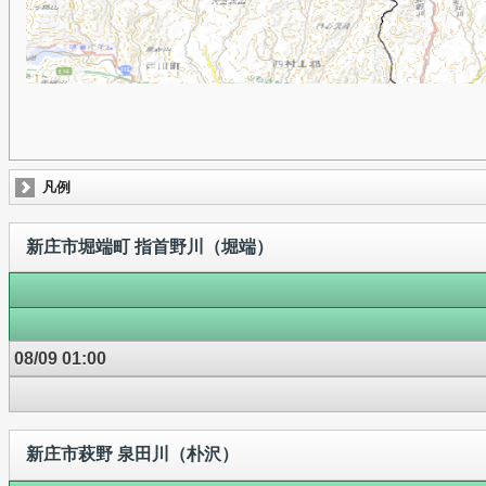
凡例
新庄市堀端町 指首野川（堀端）
08/09 01:00
新庄市萩野 泉田川（朴沢）