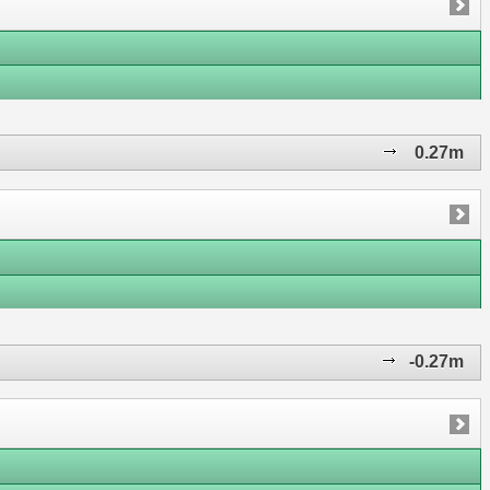
0.27m
-0.27m