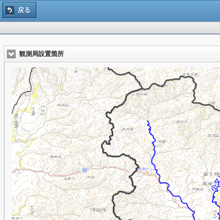
戻る
観測局設置箇所