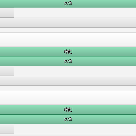
水位
時刻
水位
時刻
水位