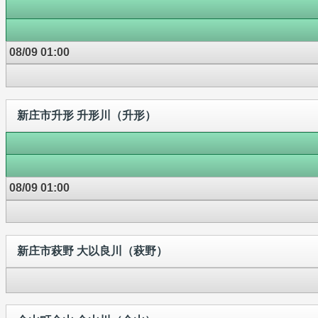
08/09 01:00
新庄市升形 升形川（升形）
08/09 01:00
新庄市萩野 大以良川（萩野）