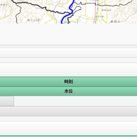
時刻
水位