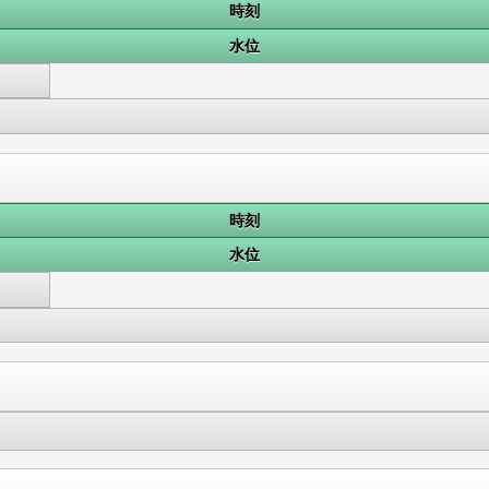
時刻
水位
時刻
水位