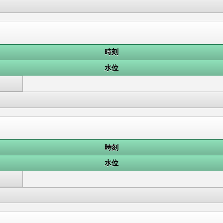
時刻
水位
時刻
水位