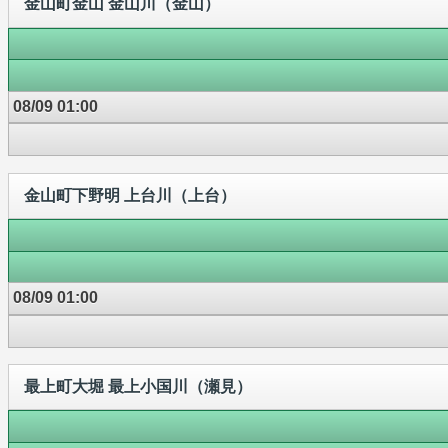
金山町金山 金山川（金山）
08/09 01:00
金山町下野明 上台川（上台）
08/09 01:00
最上町大堀 最上小国川（瀬見）