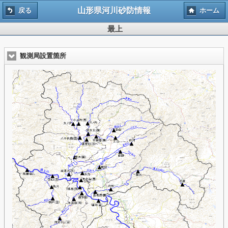
山形県河川砂防情報
戻る
ホーム
最上
観測局設置箇所