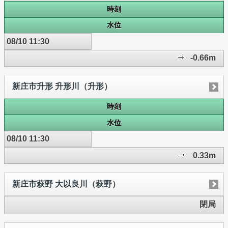
時刻
水位
08/10 11:30
-0.66m
新庄市升形 升形川（升形）
時刻
水位
08/10 11:30
0.33m
新庄市萩野 大以良川（萩野）
閉局