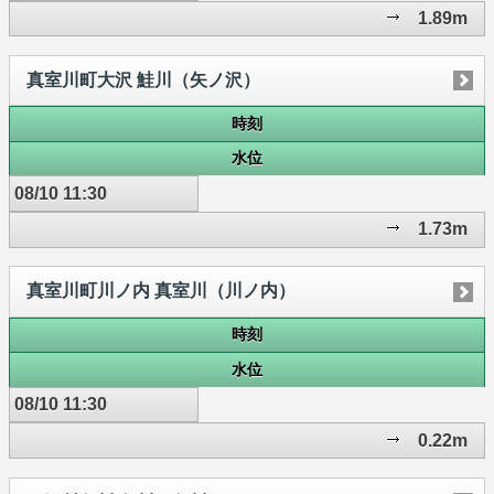
1.89m
真室川町大沢 鮭川（矢ノ沢）
時刻
水位
08/10 11:30
1.73m
真室川町川ノ内 真室川（川ノ内）
時刻
水位
08/10 11:30
0.22m