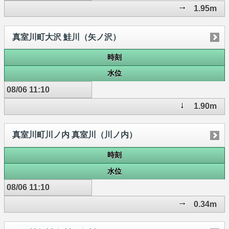
1.95m
真室川町大沢 鮭川（矢ノ沢）
時刻
水位
08/06 11:10
1.90m
真室川町川ノ内 真室川（川ノ内）
時刻
水位
08/06 11:10
0.34m