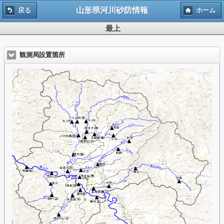
山形県河川砂防情報
戻る
ホーム
最上
観測局設置箇所