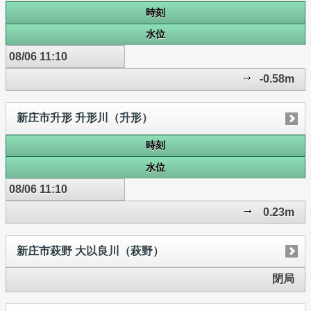
時刻
水位
08/06 11:10
-0.58m
新庄市升形 升形川（升形）
時刻
水位
08/06 11:10
0.23m
新庄市萩野 大以良川（萩野）
閉局