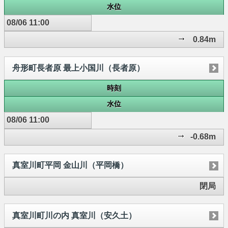
水位
08/06 11:00
0.84m
舟形町長者原 最上小国川（長者原）
時刻
水位
08/06 11:00
-0.68m
真室川町平岡 金山川（平岡橋）
閉局
真室川町川の内 真室川（安久土）