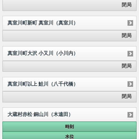
閉局
真室川町新町 真室川（真室川）
閉局
真室川町大沢 小又川（小川内）
閉局
真室川町以上 鮭川（八千代橋）
閉局
大蔵村赤松 銅山川（木遠田）
時刻
水位