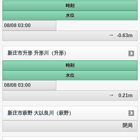
時刻
水位
08/08 03:00
-0.63m
新庄市升形 升形川（升形）
時刻
水位
08/08 03:00
0.21m
新庄市萩野 大以良川（萩野）
閉局