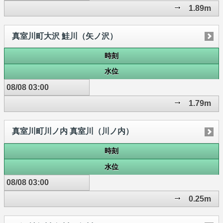
1.89m
真室川町大沢 鮭川（矢ノ沢）
時刻
水位
08/08 03:00
1.79m
真室川町川ノ内 真室川（川ノ内）
時刻
水位
08/08 03:00
0.25m