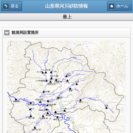
山形県河川砂防情報
戻る
ホーム
最上
観測局設置箇所