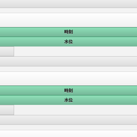
時刻
水位
時刻
水位