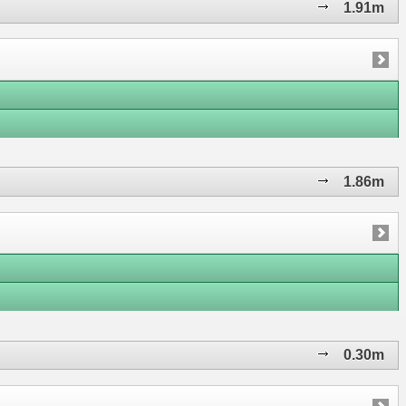
1.91m
1.86m
0.30m