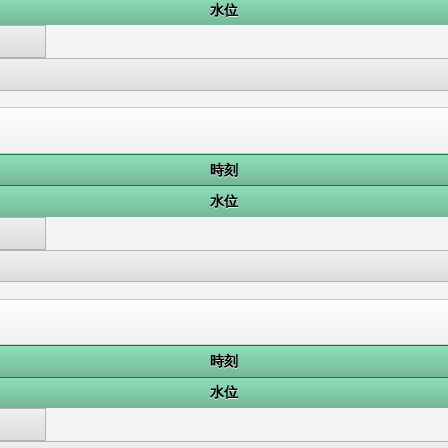
水位
時刻
水位
時刻
水位