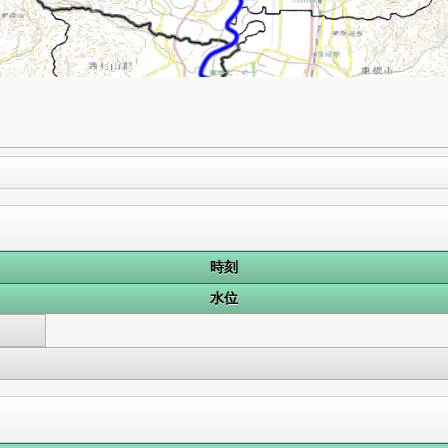
時刻
水位