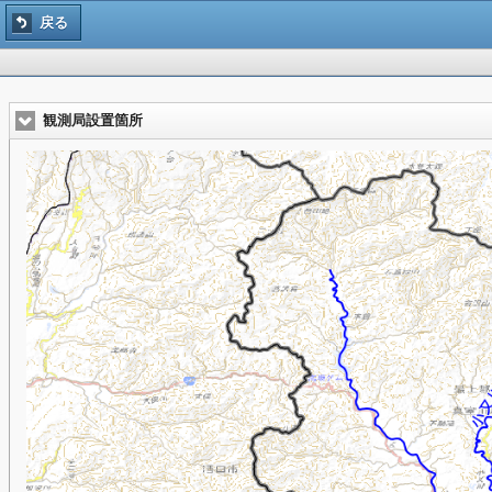
戻る
観測局設置箇所