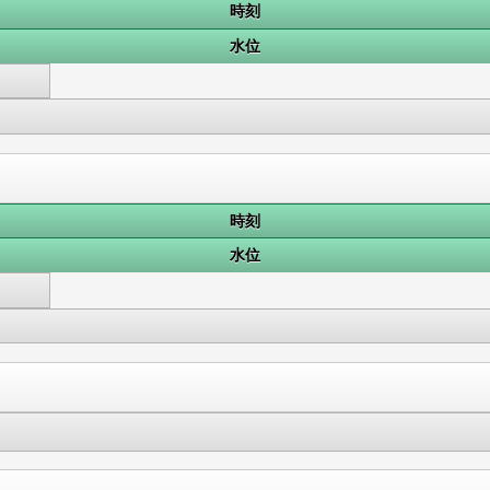
時刻
水位
時刻
水位