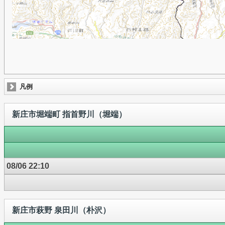
凡例
新庄市堀端町 指首野川（堀端）
08/06 22:10
新庄市萩野 泉田川（朴沢）