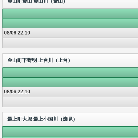
金山町金山 金山川（金山）
08/06 22:10
金山町下野明 上台川（上台）
08/06 22:10
最上町大堀 最上小国川（瀬見）