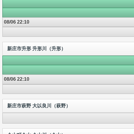
08/06 22:10
新庄市升形 升形川（升形）
08/06 22:10
新庄市萩野 大以良川（萩野）