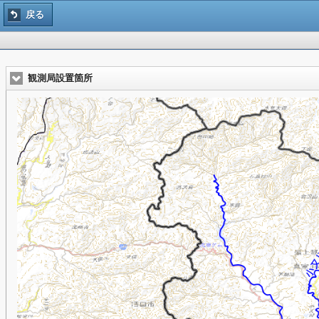
戻る
観測局設置箇所