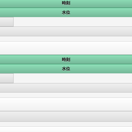
時刻
水位
時刻
水位