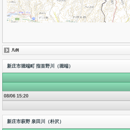
凡例
新庄市堀端町 指首野川（堀端）
08/06 15:20
新庄市萩野 泉田川（朴沢）