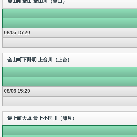
金山町金山 金山川（金山）
08/06 15:20
金山町下野明 上台川（上台）
08/06 15:20
最上町大堀 最上小国川（瀬見）