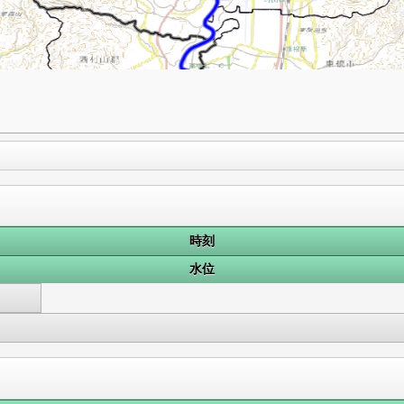
時刻
水位