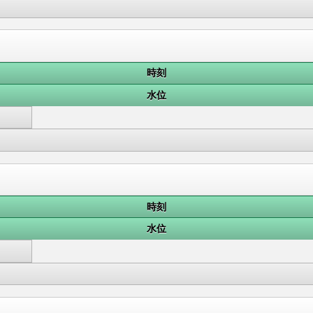
時刻
水位
時刻
水位