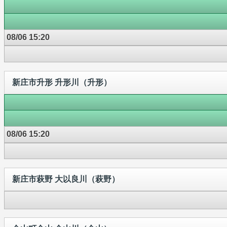
08/06 15:20
新庄市升形 升形川（升形）
08/06 15:20
新庄市萩野 大以良川（萩野）