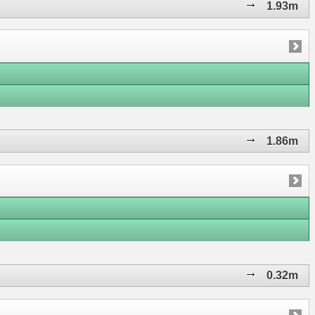
1.93m
1.86m
0.32m