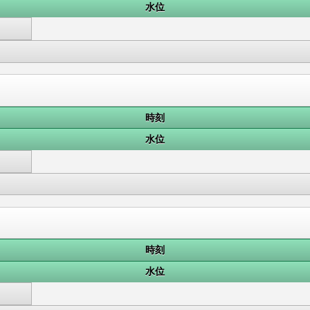
水位
時刻
水位
時刻
水位