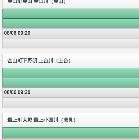
金山町金山 金山川（金山）
08/06 09:20
金山町下野明 上台川（上台）
08/06 09:20
最上町大堀 最上小国川（瀬見）