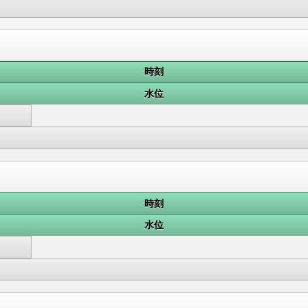
時刻
水位
時刻
水位