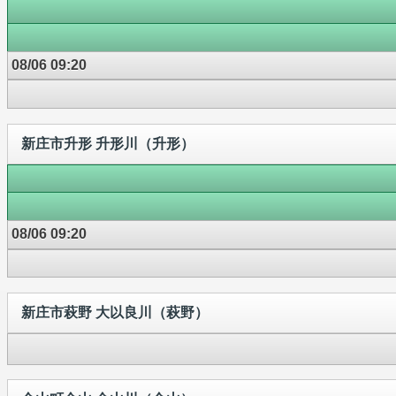
08/06 09:20
新庄市升形 升形川（升形）
08/06 09:20
新庄市萩野 大以良川（萩野）