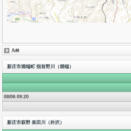
凡例
新庄市堀端町 指首野川（堀端）
08/06 09:20
新庄市萩野 泉田川（朴沢）