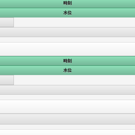
時刻
水位
時刻
水位