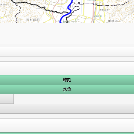
時刻
水位