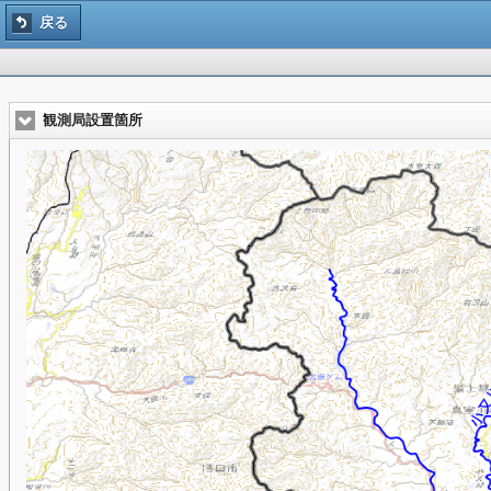
戻る
観測局設置箇所