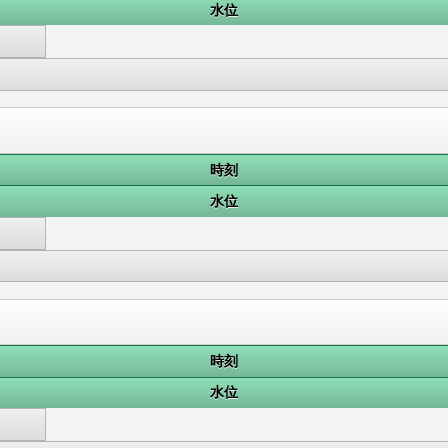
水位
時刻
水位
時刻
水位