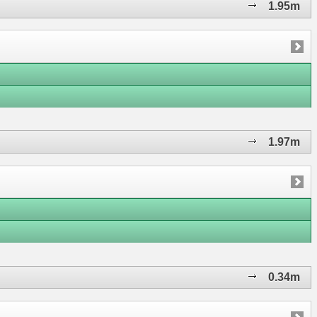
1.95m
1.97m
0.34m