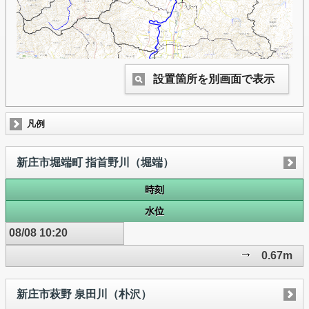
設置箇所を別画面で表示
凡例
新庄市堀端町 指首野川（堀端）
時刻
水位
08/08 10:20
0.67m
新庄市萩野 泉田川（朴沢）