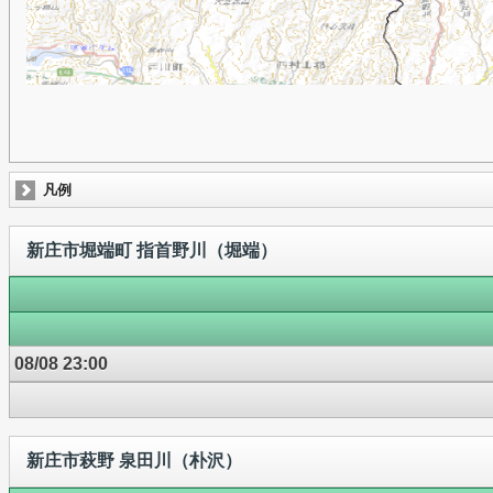
凡例
新庄市堀端町 指首野川（堀端）
08/08 23:00
新庄市萩野 泉田川（朴沢）