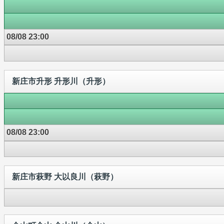
08/08 23:00
新庄市升形 升形川（升形）
08/08 23:00
新庄市萩野 大以良川（萩野）