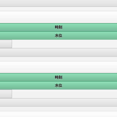
時刻
水位
時刻
水位