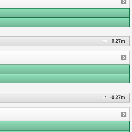
0.27m
-0.27m