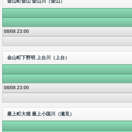
金山町金山 金山川（金山）
08/08 23:00
金山町下野明 上台川（上台）
08/08 23:00
最上町大堀 最上小国川（瀬見）