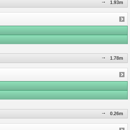
1.93m
1.78m
0.26m