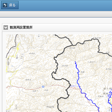
戻る
観測局設置箇所