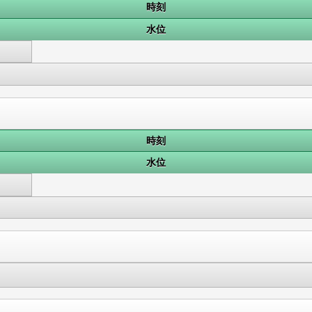
時刻
水位
時刻
水位