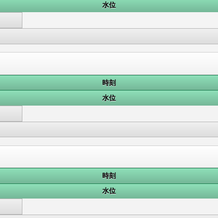
水位
時刻
水位
時刻
水位