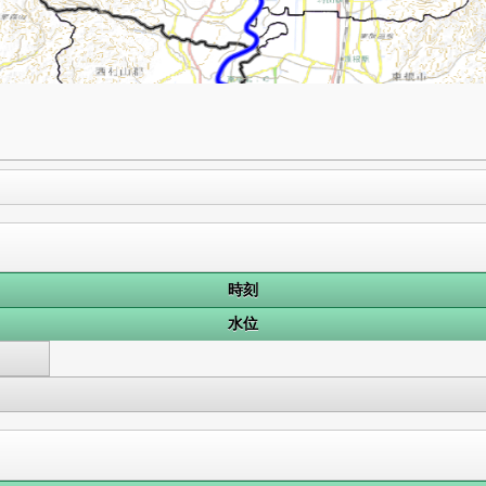
時刻
水位