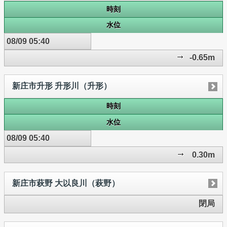
時刻
水位
08/09 05:40
-0.65m
新庄市升形 升形川（升形）
時刻
水位
08/09 05:40
0.30m
新庄市萩野 大以良川（萩野）
閉局