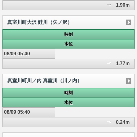
1.90m
真室川町大沢 鮭川（矢ノ沢）
時刻
水位
08/09 05:40
1.77m
真室川町川ノ内 真室川（川ノ内）
時刻
水位
08/09 05:40
0.24m