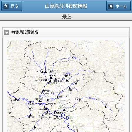
山形県河川砂防情報
戻る
ホーム
最上
観測局設置箇所