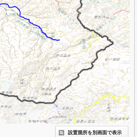
設置箇所を別画面で表示