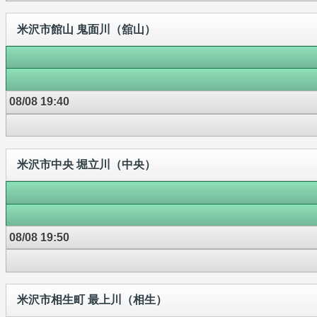
米沢市館山 鬼面川（舘山）
08/08 19:40
米沢市中央 堀立川（中央）
08/08 19:50
米沢市相生町 最上川（相生）