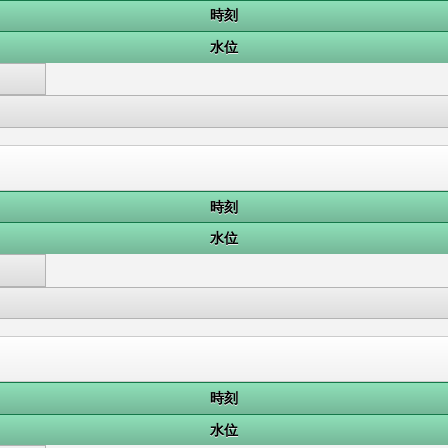
時刻
水位
時刻
水位
時刻
水位