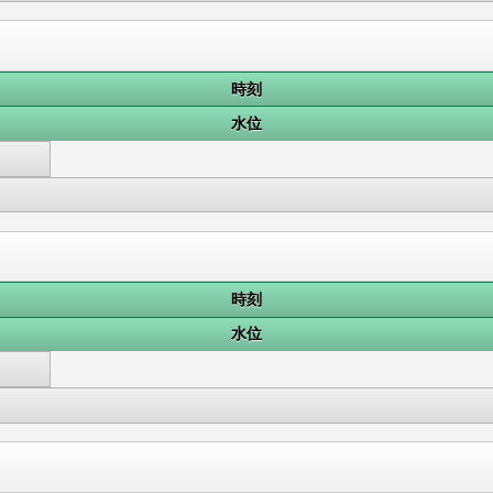
時刻
水位
時刻
水位