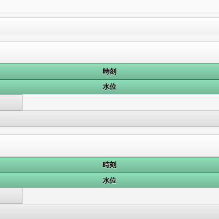
時刻
水位
時刻
水位