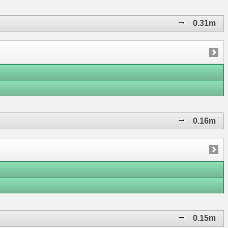
0.31m
0.16m
0.15m