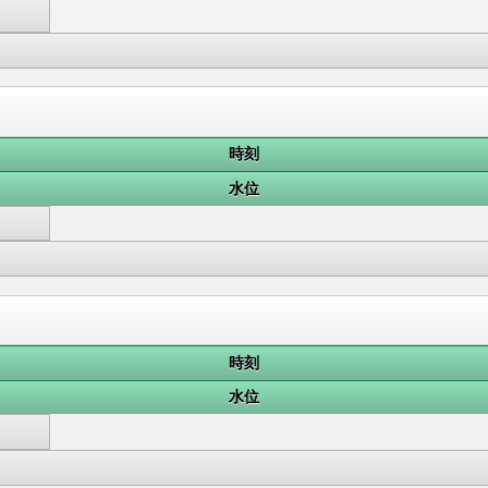
時刻
水位
時刻
水位