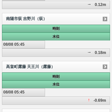
0.12m
南陽市荻 吉野川（荻）
時刻
水位
08/08 05:45
0.18m
高畠町露藤 天王川（露藤）
時刻
水位
08/08 05:45
-0.69m