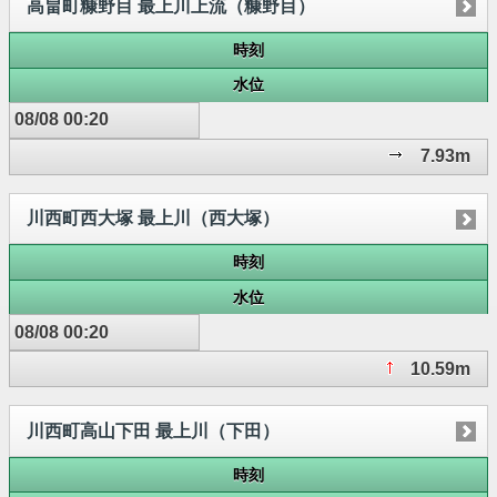
高畠町糠野目 最上川上流（糠野目）
時刻
水位
08/08 00:20
7.93m
川西町西大塚 最上川（西大塚）
時刻
水位
08/08 00:20
10.59m
川西町高山下田 最上川（下田）
時刻