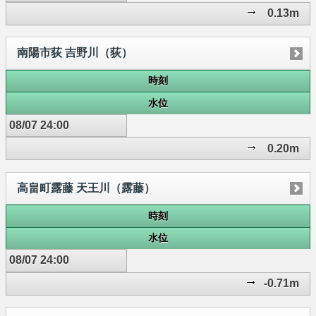
0.13m
南陽市荻 吉野川（荻）
時刻
水位
08/07 24:00
0.20m
高畠町露藤 天王川（露藤）
時刻
水位
08/07 24:00
-0.71m