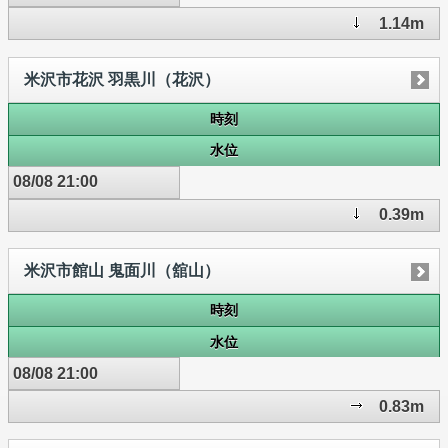
1.14m
米沢市花沢 羽黒川（花沢）
時刻
水位
08/08 21:00
0.39m
米沢市館山 鬼面川（舘山）
時刻
水位
08/08 21:00
0.83m