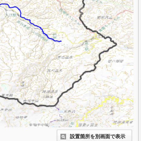
設置箇所を別画面で表示