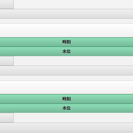
時刻
水位
時刻
水位