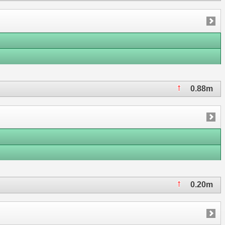
0.88m
0.20m