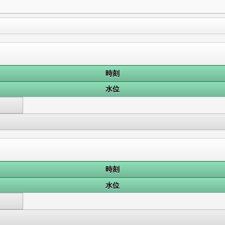
時刻
水位
時刻
水位