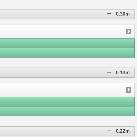
0.30m
0.13m
0.22m