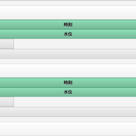
時刻
水位
時刻
水位