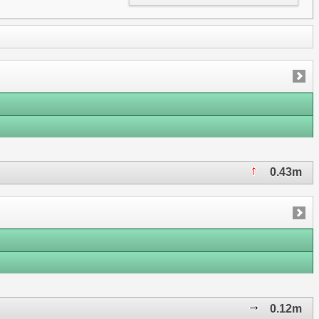
0.43m
0.12m