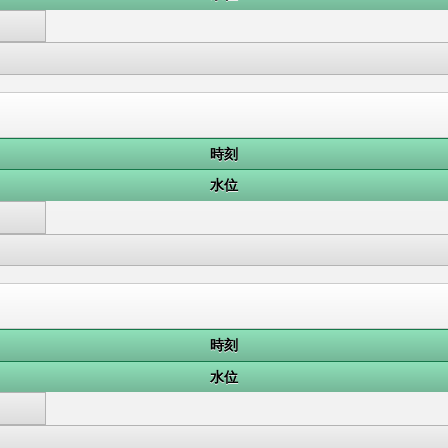
時刻
水位
時刻
水位