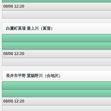
08/06 12:20
白鷹町菖蒲 最上川（菖蒲）
08/06 12:20
長井市平野 置賜野川（合地沢）
08/06 12:20