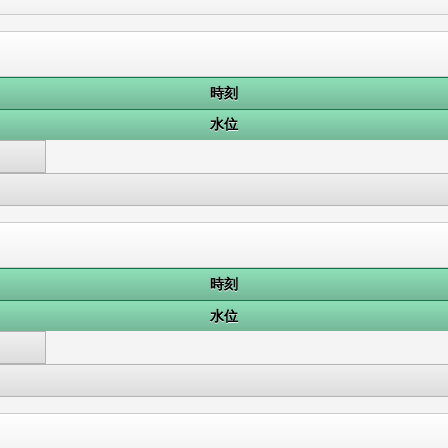
時刻
水位
時刻
水位