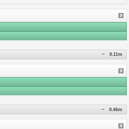
0.11m
0.46m