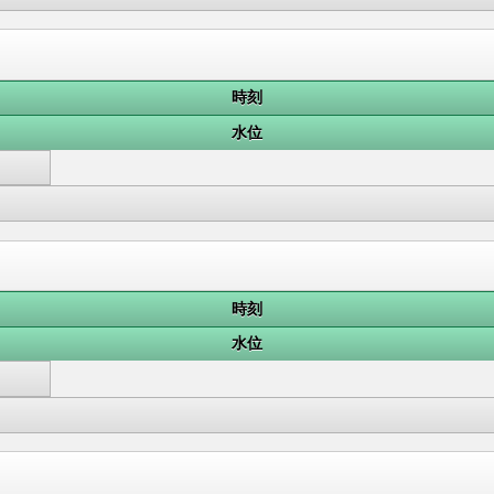
時刻
水位
時刻
水位