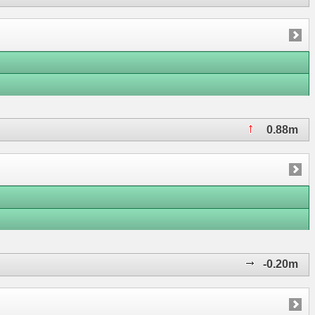
0.88m
-0.20m