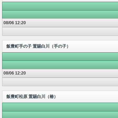
08/06 12:20
飯豊町手の子 置賜白川（手の子）
08/06 12:20
飯豊町松原 置賜白川（椿）