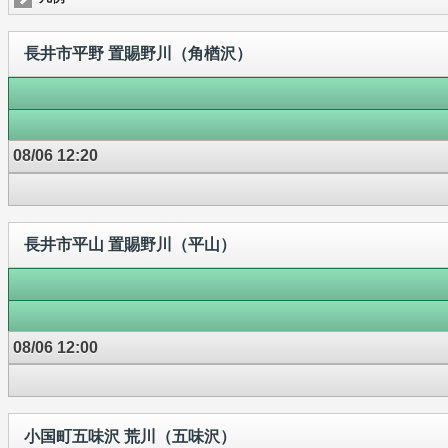
長井市平野 置賜野川（角楢沢）
08/06 12:20
長井市平山 置賜野川（平山）
08/06 12:00
小国町五味沢 荒川（五味沢）