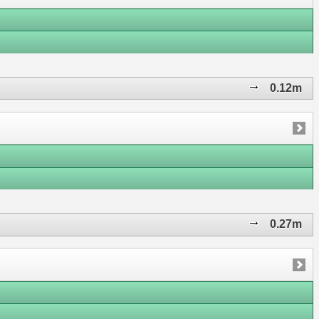
0.12m
0.27m