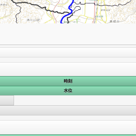
時刻
水位