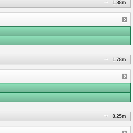
1.88m
1.78m
0.25m