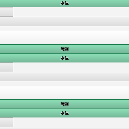
水位
時刻
水位
時刻
水位