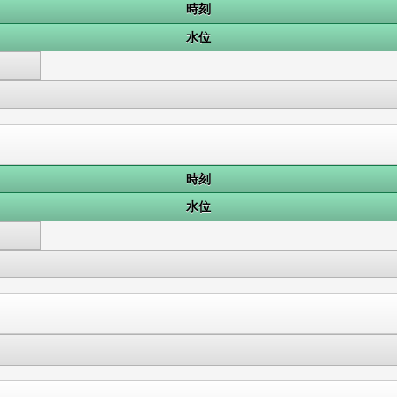
時刻
水位
時刻
水位