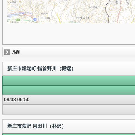
凡例
新庄市堀端町 指首野川（堀端）
08/08 06:50
新庄市萩野 泉田川（朴沢）