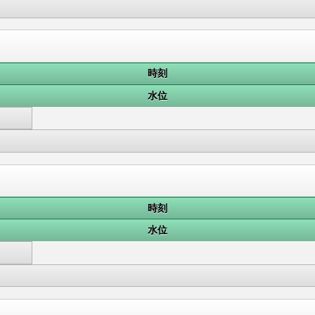
時刻
水位
時刻
水位