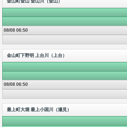
金山町金山 金山川（金山）
08/08 06:50
金山町下野明 上台川（上台）
08/08 06:50
最上町大堀 最上小国川（瀬見）