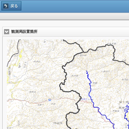
戻る
観測局設置箇所