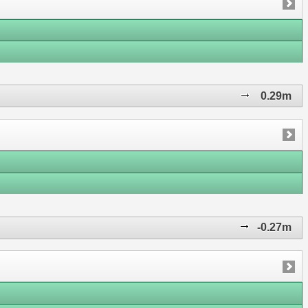
0.29m
-0.27m