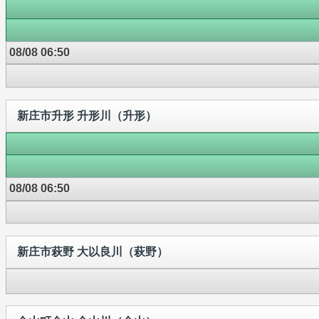
08/08 06:50
新庄市升形 升形川（升形）
08/08 06:50
新庄市萩野 大以良川（萩野）