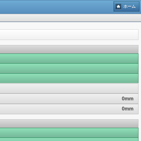
ホーム
0mm
0mm