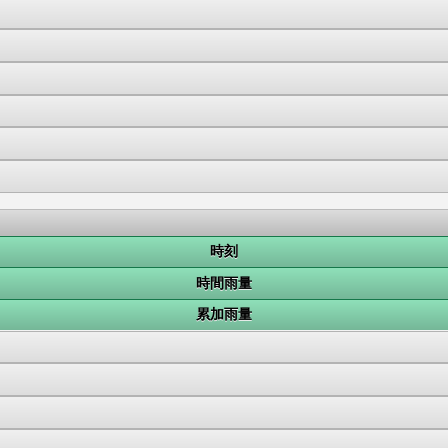
時刻
時間雨量
累加雨量