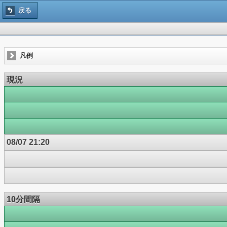
戻る
凡例
現況
08/07 21:20
10分間隔