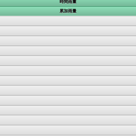
時間雨量
累加雨量