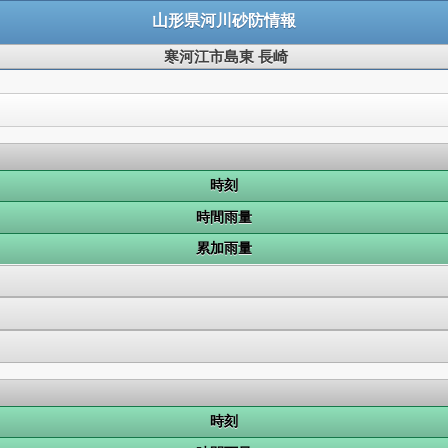
山形県河川砂防情報
寒河江市島東 長崎
時刻
時間雨量
累加雨量
時刻