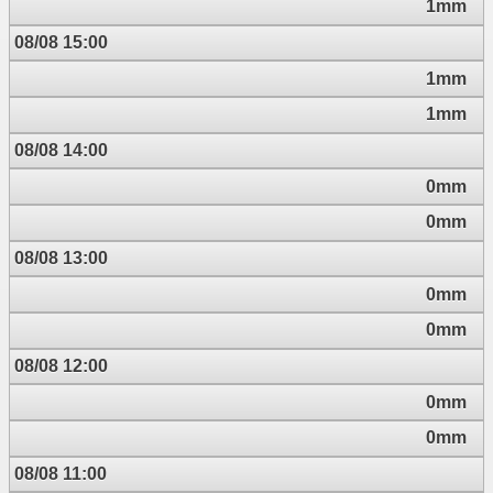
1mm
08/08 15:00
1mm
1mm
08/08 14:00
0mm
0mm
08/08 13:00
0mm
0mm
08/08 12:00
0mm
0mm
08/08 11:00