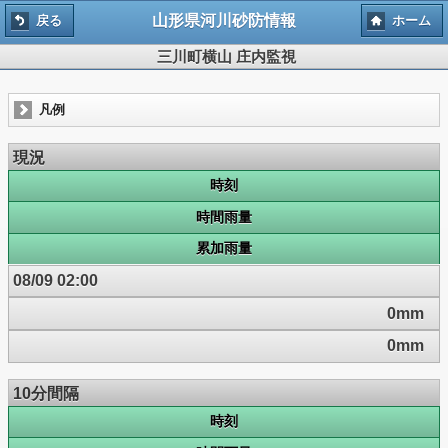
山形県河川砂防情報
戻る
ホーム
三川町横山 庄内監視
凡例
現況
時刻
時間雨量
累加雨量
08/09 02:00
0mm
0mm
10分間隔
時刻