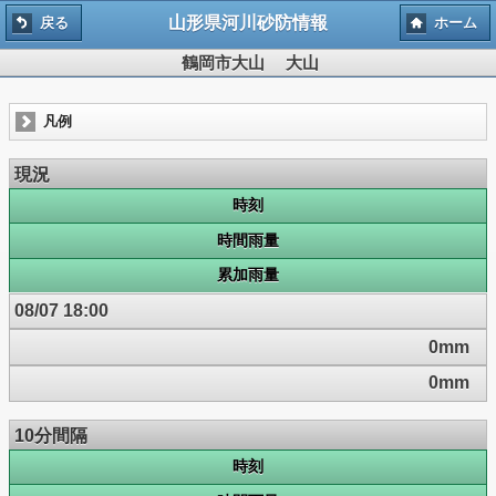
山形県河川砂防情報
戻る
ホーム
鶴岡市大山 大山
凡例
現況
時刻
時間雨量
累加雨量
08/07 18:00
0mm
0mm
10分間隔
時刻