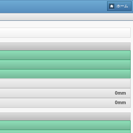
ホーム
0mm
0mm