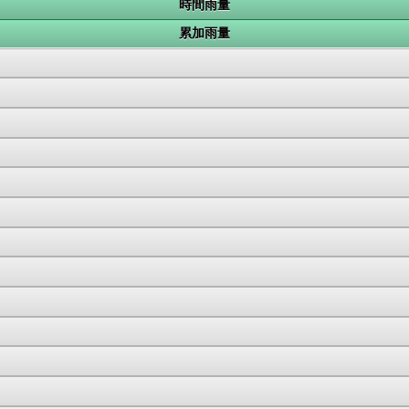
時間雨量
累加雨量