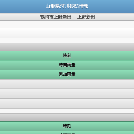
山形県河川砂防情報
鶴岡市上野新田 上野新田
時刻
時間雨量
累加雨量
時刻