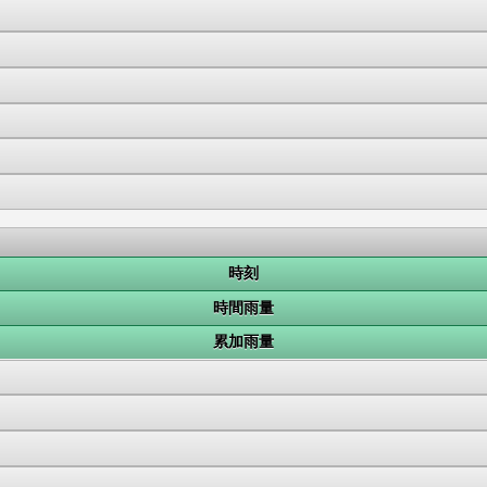
時刻
時間雨量
累加雨量