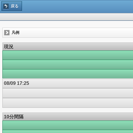
戻る
凡例
現況
08/09 17:25
10分間隔