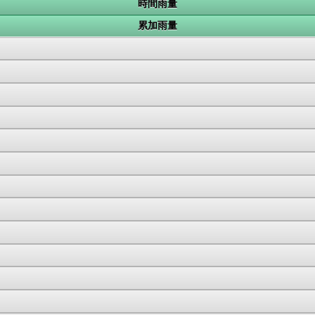
時間雨量
累加雨量