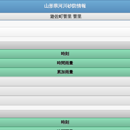
山形県河川砂防情報
遊佐町菅里 菅里
時刻
時間雨量
累加雨量
時刻