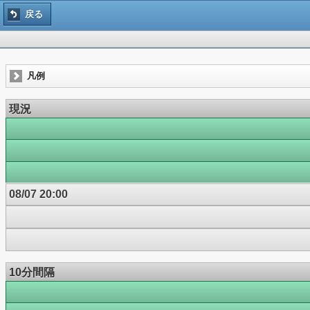
戻る
凡例
現況
08/07 20:00
10分間隔