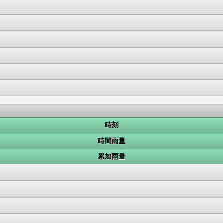
時刻
時間雨量
累加雨量