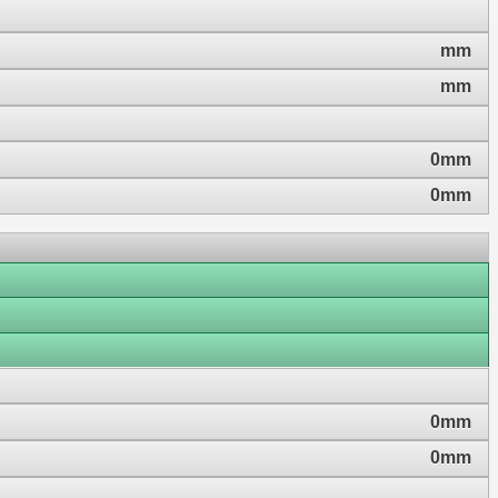
mm
mm
0mm
0mm
0mm
0mm