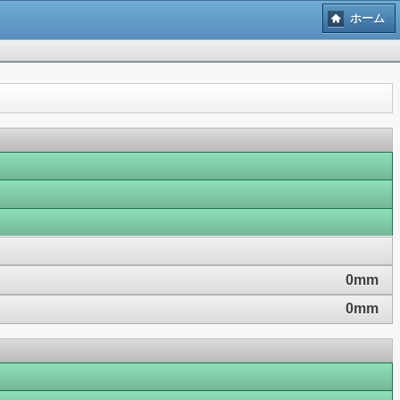
ホーム
0mm
0mm