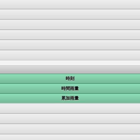
時刻
時間雨量
累加雨量