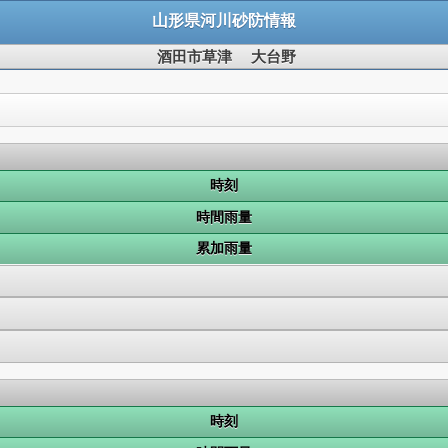
山形県河川砂防情報
酒田市草津 大台野
時刻
時間雨量
累加雨量
時刻