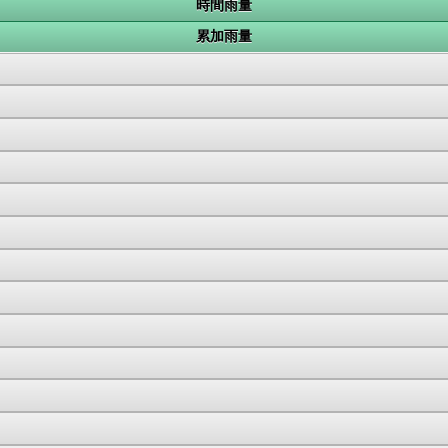
時間雨量
累加雨量