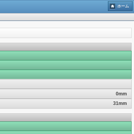
ホーム
0mm
31mm