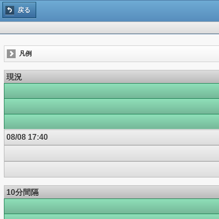
戻る
凡例
現況
08/08 17:40
10分間隔