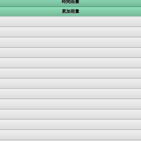
時間雨量
累加雨量