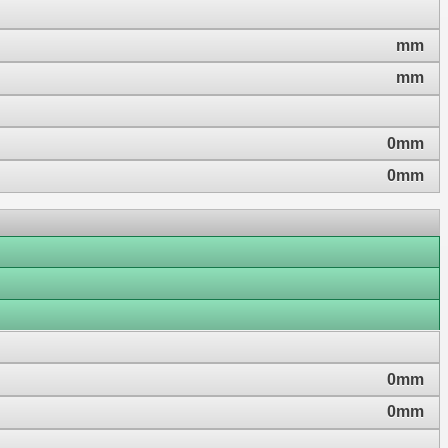
mm
mm
0mm
0mm
0mm
0mm