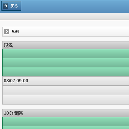
戻る
凡例
現況
08/07 09:00
10分間隔