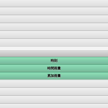
時刻
時間雨量
累加雨量