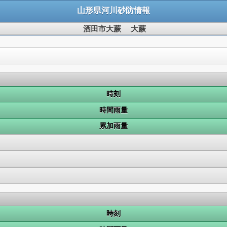
山形県河川砂防情報
酒田市大蕨 大蕨
時刻
時間雨量
累加雨量
時刻