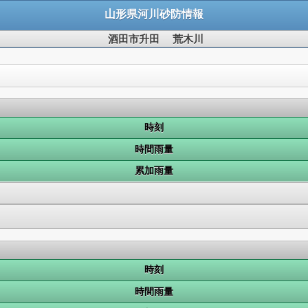
山形県河川砂防情報
酒田市升田 荒木川
時刻
時間雨量
累加雨量
時刻
時間雨量