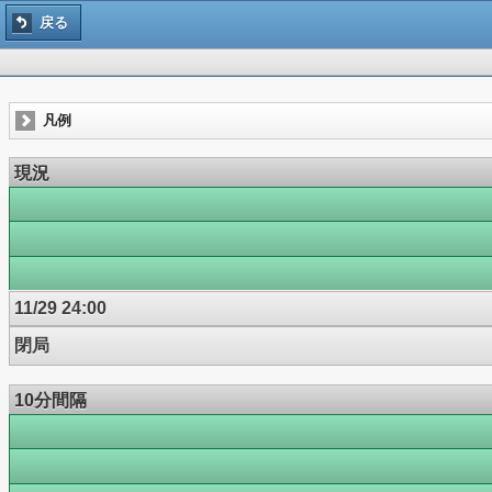
戻る
凡例
現況
11/29 24:00
閉局
10分間隔