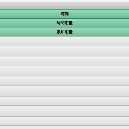
時刻
時間雨量
累加雨量