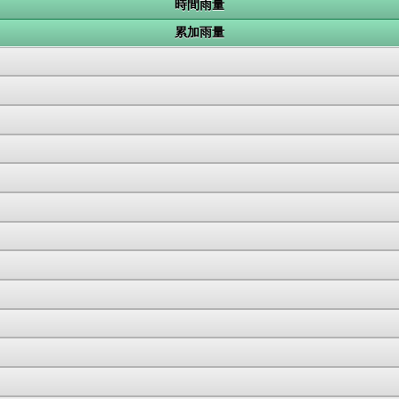
時間雨量
累加雨量