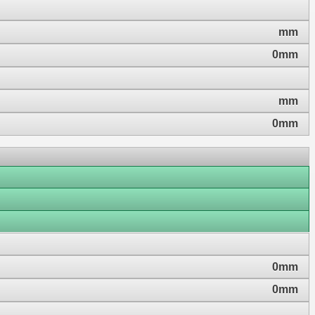
mm
0mm
mm
0mm
0mm
0mm