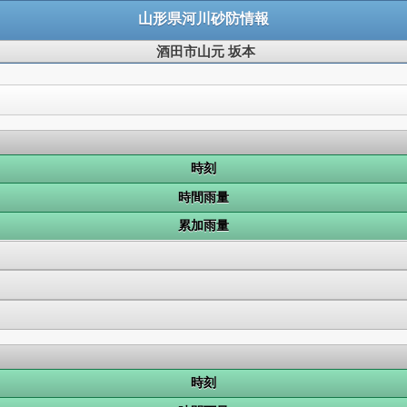
山形県河川砂防情報
酒田市山元 坂本
時刻
時間雨量
累加雨量
時刻