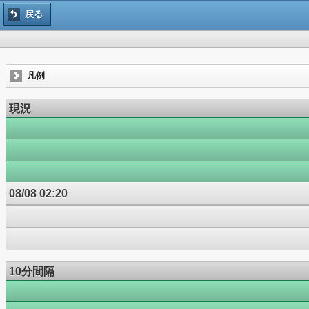
戻る
凡例
現況
08/08 02:20
10分間隔