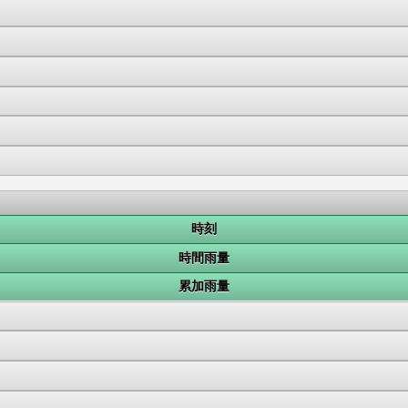
時刻
時間雨量
累加雨量