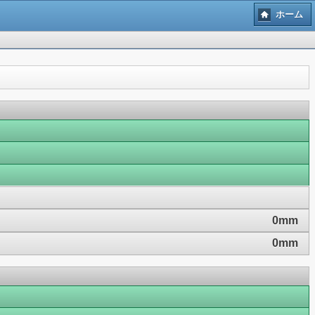
ホーム
0mm
0mm