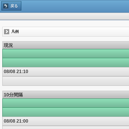
戻る
凡例
現況
08/08 21:10
10分間隔
08/08 21:00