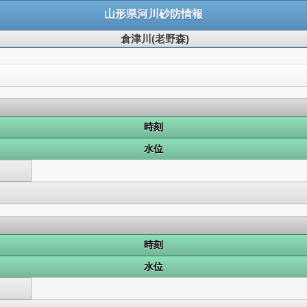
山形県河川砂防情報
倉津川(老野森)
時刻
水位
時刻
水位