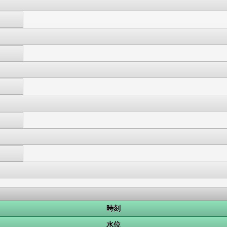
時刻
水位