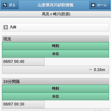
山形県河川砂防情報
戻る
ホーム
馬見ヶ崎川(防原)
凡例
現況
時刻
水位
08/07 00:40
0.16m
10分間隔
時刻
水位
08/07 00:30