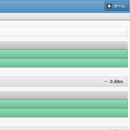
ホーム
0.49m