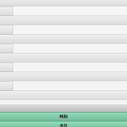
時刻
水位