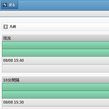
戻る
凡例
現況
08/08 15:40
10分間隔
08/08 15:30