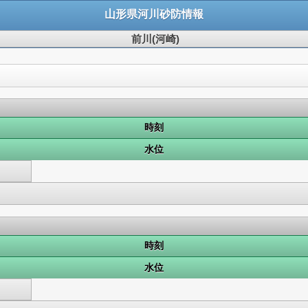
山形県河川砂防情報
前川(河崎)
時刻
水位
時刻
水位