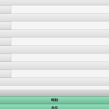
時刻
水位