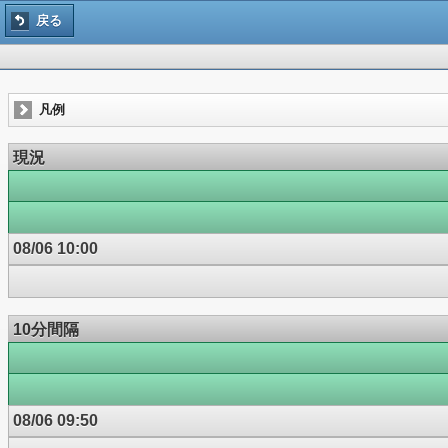
戻る
凡例
現況
08/06 10:00
10分間隔
08/06 09:50