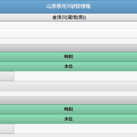
山形県河川砂防情報
倉津川(蔵増(県))
時刻
水位
時刻
水位